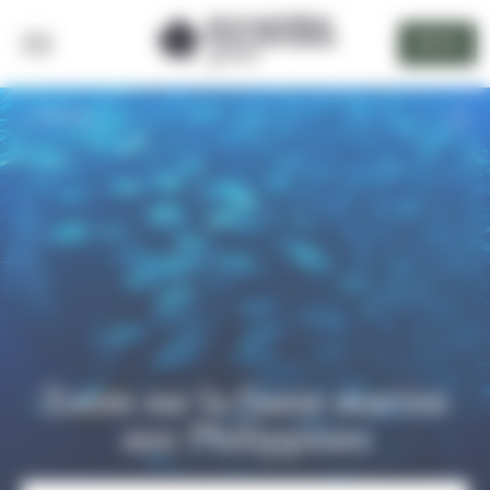
Panneau de gestion des cookies
DEVIS
RETOUR
Zoom sur la faune marine
aux Philippines