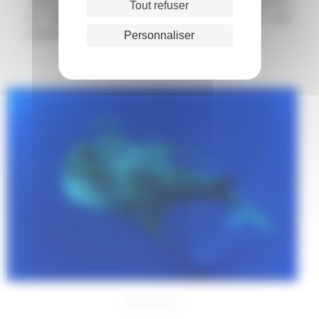
poisson sociable et bossu de la taille d’un barracuda dont
Tout refuser
les mâles présentent la particularité d’avoir un front
proéminent.
Personnaliser
Les plus impressionnants
Richard Carey