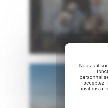
NOTRE ÉQUIP
Nous utiliso
fonc
personnalis
acceptez. 
invitons à 