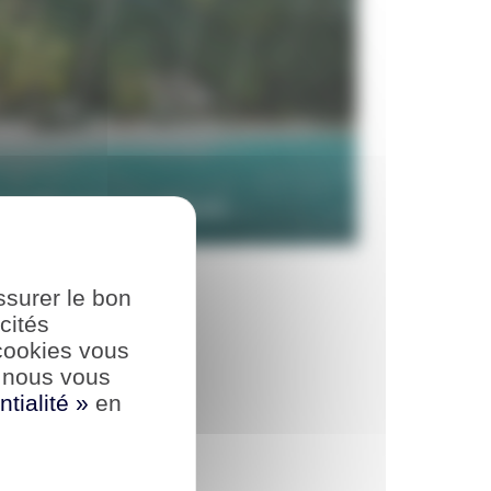
MENTS RESPONSABLES
ssurer le bon
cités
cookies vous
, nous vous
ntialité »
en