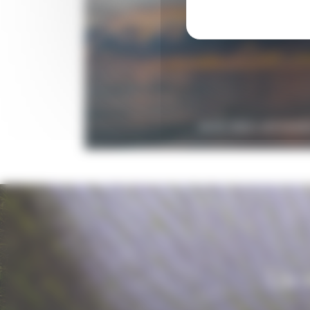
AVIS DES VOYAG
Un v