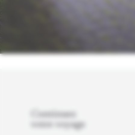
Continuez
votre voyage