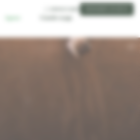
ESPACE CLIENT
DEMANDER UN DEVIS
Conseils voyage
Agence